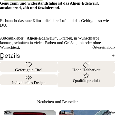
Genügsam und widerstandsfähig ist das Alpen-Edelweiß,
ausdauernd, zäh und faszinierend.
Es braucht das raue Klima, die klare Luft und das Gebirge – so wie
DU.
Autoaufkleber
"Alpen-Edelweiß"
, 1-färbig, in Wunschfarbe
konturgeschnitten in vielen Farben und Größen, mit oder ohne
Wunschtext.
Österreich/Bun
Details
Gefertigt in Tirol
Hohe Haltbarkeit
Qualitätsprodukt
Individuelles Design
Neuheiten und Bestseller
2026
4x4
Sport/Ver