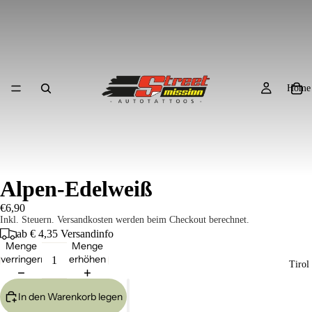
Home
Alpen-Edelweiß
€6,90
Inkl. Steuern. Versandkosten werden beim Checkout berechnet.
ab € 4,35
Versandinfo
Menge
Menge
verringern
erhöhen
Tirol
In den Warenkorb legen