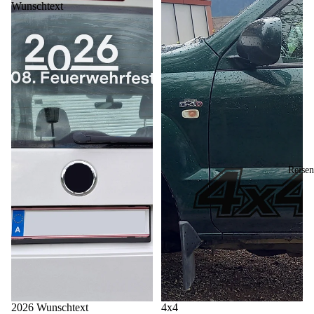
Wunschtext
Reisen
2026 Wunschtext
4x4