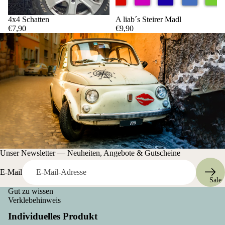
4x4 Schatten
A liab´s Steirer Madl
€7,90
€9,90
Tiere/Na
Unser Newsletter — Neuheiten, Angebote & Gutscheine
E-Mail
Sale
Gut zu wissen
Verklebehinweis
Individuelles Produkt