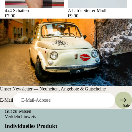
4x4 Schatten
A liab´s Steirer Madl
€7,90
€9,90
Tiere/Na
Unser Newsletter — Neuheiten, Angebote & Gutscheine
E-Mail
Sale
Gut zu wissen
Verklebehinweis
Individuelles Produkt