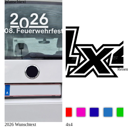
Wunschtext
Reisen
2026 Wunschtext
4x4