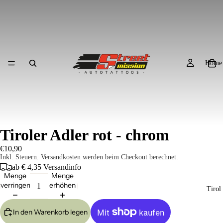
Home
Tiroler Adler rot - chrom
€10,90
Inkl. Steuern. Versandkosten werden beim Checkout berechnet.
ab € 4,35
Versandinfo
Menge
Menge
verringern
erhöhen
Tirol
In den Warenkorb legen