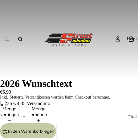
Home
2026 Wunschtext
€6,90
Inkl. Steuern. Versandkosten werden beim Checkout berechnet.
ab € 4,35
Versandinfo
Menge
Menge
verringern
erhöhen
Tirol
In den Warenkorb legen