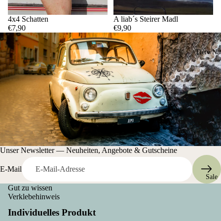
4x4 Schatten
A liab´s Steirer Madl
€7,90
€9,90
Tiere/Na
Unser Newsletter — Neuheiten, Angebote & Gutscheine
E-Mail
Sale
Gut zu wissen
Verklebehinweis
Individuelles Produkt