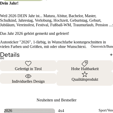
Dein Jahr!
Weil 2026 DEIN Jahr ist... Matura, Abitur, Bachelor, Master,
Schulkind, Jahrestag, Verlobung, Hochzeit, Geburtstag, Geburt,
Jubiläum, Vereinsfest, Festival, Fußball-WM, Traumurlaub, Pension ...:
Das Jahr 2026 gehört gemerkt und gefeiert!
Autosticker "2026", 1-färbig, in Wunschfarbe konturgeschnitten in
vielen Farben und Größen, mit oder ohne Wunschtext.
Österreich/Bun
Details
Gefertigt in Tirol
Hohe Haltbarkeit
Qualitätsprodukt
Individuelles Design
Neuheiten und Bestseller
2026
4x4
Sport/Ver