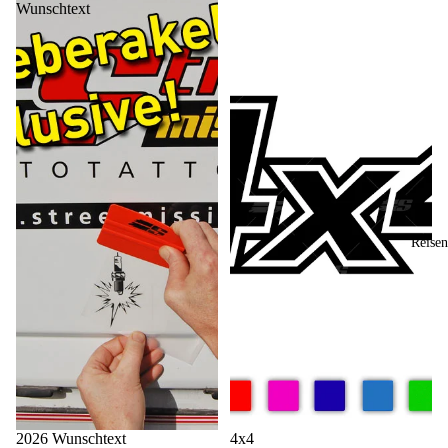
Wunschtext
Reisen
2026 Wunschtext
4x4