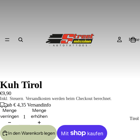
Home
Kuh Tirol
€9,90
Inkl. Steuern. Versandkosten werden beim Checkout berechnet.
ab € 4,35
Versandinfo
Menge
Menge
verringern
erhöhen
Tirol
In den Warenkorb legen