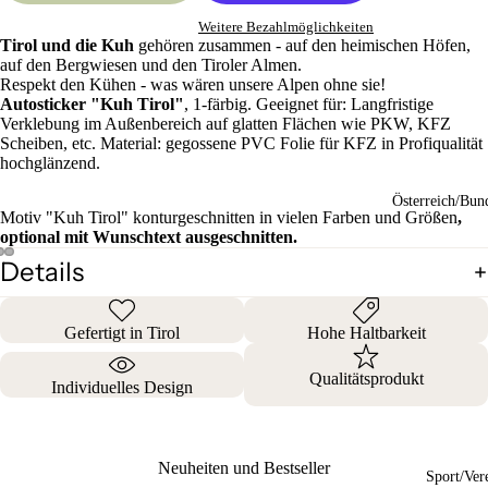
Weitere Bezahlmöglichkeiten
Tirol und die Kuh
gehören zusammen - auf den heimischen Höfen,
auf den Bergwiesen und den Tiroler Almen.
Respekt den Kühen - was wären unsere Alpen ohne sie!
Autosticker "Kuh Tirol"
, 1-färbig. Geeignet für: Langfristige
Verklebung im Außenbereich auf glatten Flächen wie PKW, KFZ
Scheiben, etc. Material: gegossene PVC Folie für KFZ in Profiqualität
hochglänzend.
Österreich/Bun
Motiv "Kuh Tirol" konturgeschnitten in vielen Farben und Größen
,
optional mit Wunschtext ausgeschnitten.
Details
Gefertigt in Tirol
Hohe Haltbarkeit
Qualitätsprodukt
Individuelles Design
Neuheiten und Bestseller
Sport/Ver