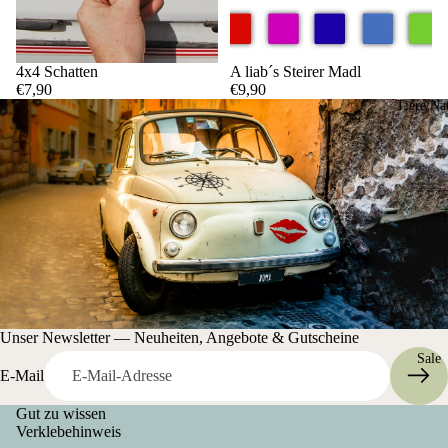
4x4 Schatten
A liab´s Steirer Madl
€7,90
€9,90
Tiere/Na
Unser Newsletter — Neuheiten, Angebote & Gutscheine
Sale
E-Mail
Gut zu wissen
Verklebehinweis