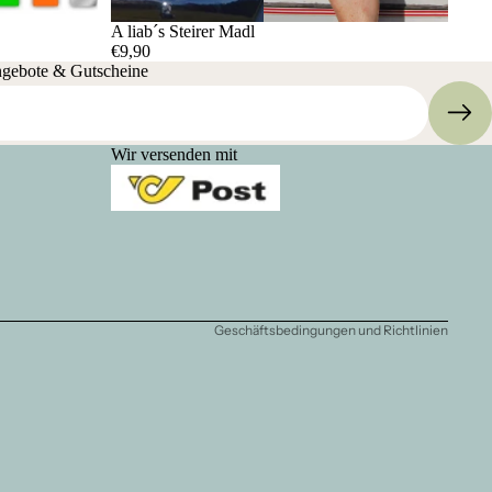
A liab´s Steirer Madl
€9,90
ngebote & Gutscheine
Datenschutzerklärung
Wir versenden mit
Kontaktinformationen
AGB
Versand
Impressum
Widerrufsrecht
Geschäftsbedingungen und Richtlinien