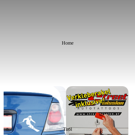
Home
Tirol