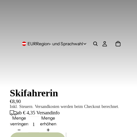
EUR
Region- und Sprachwahl
Skifahrerin
€8,90
Inkl. Steuern. Versandkosten werden beim Checkout berechnet.
ab € 4,35
Versandinfo
Menge
Menge
verringern
erhöhen