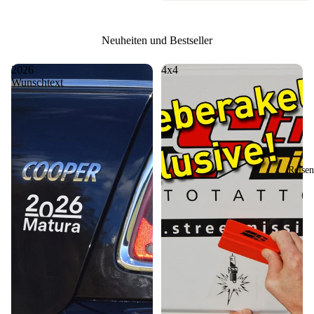
Neuheiten und Bestseller
2026
4x4
Wunschtext
Reisen