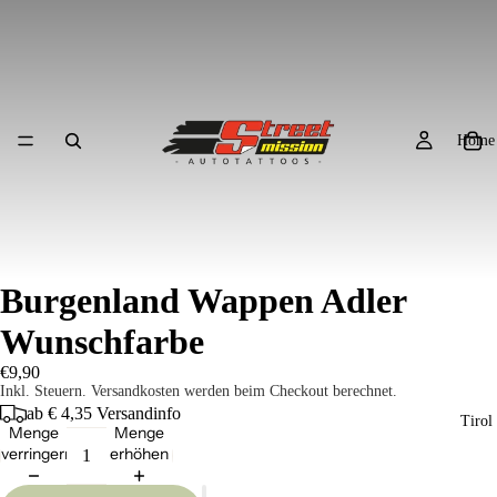
Home
Burgenland Wappen Adler
Wunschfarbe
€9,90
Inkl. Steuern. Versandkosten werden beim Checkout berechnet.
ab € 4,35
Versandinfo
Tirol
Menge
Menge
verringern
erhöhen