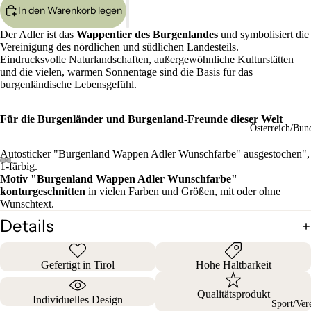
In den Warenkorb legen
Der Adler ist das
Wappentier des Burgenlandes
und symbolisiert die
Vereinigung des nördlichen und südlichen Landesteils.
Eindrucksvolle Naturlandschaften, außergewöhnliche Kulturstätten
und die vielen, warmen Sonnentage sind die Basis für das
burgenländische Lebensgefühl.
Für die Burgenländer und Burgenland-Freunde dieser Welt
Österreich/Bun
Autosticker "Burgenland Wappen Adler Wunschfarbe" ausgestochen",
1-färbig.
Motiv "Burgenland Wappen Adler Wunschfarbe"
konturgeschnitten
in vielen Farben und Größen, mit oder ohne
Wunschtext.
Details
Gefertigt in Tirol
Hohe Haltbarkeit
Qualitätsprodukt
Individuelles Design
Sport/Ver