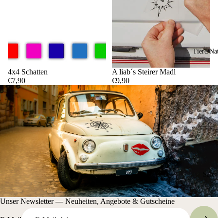
Tiere/Na
4x4 Schatten
A liab´s Steirer Madl
€7,90
€9,90
Sale
Unser Newsletter — Neuheiten, Angebote & Gutscheine