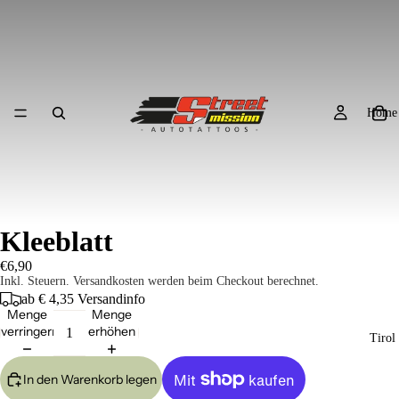
Home
Kleeblatt
€6,90
Inkl. Steuern. Versandkosten werden beim Checkout berechnet.
ab € 4,35
Versandinfo
Menge
Menge
verringern
erhöhen
Tirol
In den Warenkorb legen