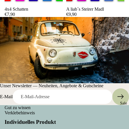
4x4 Schatten
A liab´s Steirer Madl
€7,90
€9,90
Tiere/Na
Unser Newsletter — Neuheiten, Angebote & Gutscheine
E-Mail
Sale
Gut zu wissen
Verklebehinweis
Individuelles Produkt