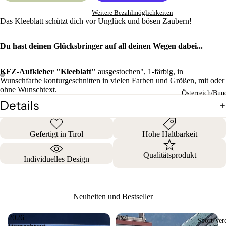
Weitere Bezahlmöglichkeiten
Das Kleeblatt schützt dich vor Unglück und bösen Zaubern!
Du hast deinen Glücksbringer auf all deinen Wegen dabei...
KFZ-Aufkleber "Kleeblatt"
ausgestochen", 1-färbig, in
Wunschfarbe konturgeschnitten in vielen Farben und Größen, mit oder
ohne Wunschtext.
Österreich/Bun
Details
Gefertigt in Tirol
Hohe Haltbarkeit
Qualitätsprodukt
Individuelles Design
Neuheiten und Bestseller
2026
4x4
Sport/Ver