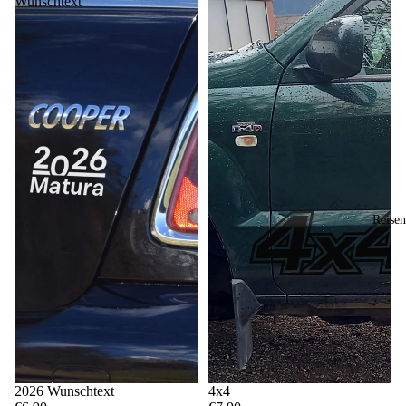
Wunschtext
Reisen
2026 Wunschtext
4x4